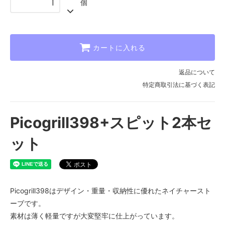
個
カートに入れる
返品について
特定商取引法に基づく表記
Picogrill398+スピット2本セ
ット
Picogrill398はデザイン・重量・収納性に優れたネイチャースト
ーブです。
素材は薄く軽量ですが大変堅牢に仕上がっています。