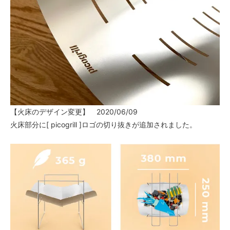
【火床のデザイン変更】 2020/06/09
火床部分に[ picogrill ]ロゴの切り抜きが追加されました。