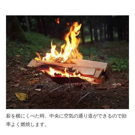
薪を横にくべた時、中央に空気の通り道ができるので効
率よく燃焼します。