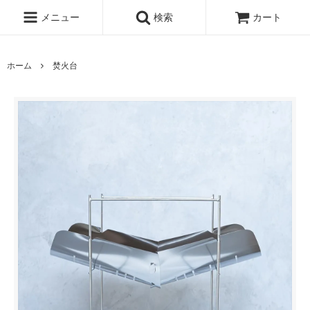
メニュー
検索
カート
ホーム
焚火台