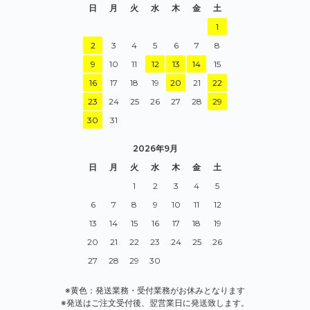
日
月
火
水
木
金
土
1
2
3
4
5
6
7
8
9
10
11
12
13
14
15
16
17
18
19
20
21
22
23
24
25
26
27
28
29
30
31
2026年9月
日
月
火
水
木
金
土
1
2
3
4
5
6
7
8
9
10
11
12
13
14
15
16
17
18
19
20
21
22
23
24
25
26
27
28
29
30
※黄色：発送業務・受付業務がお休みとなります
※発送はご注文受付後、翌営業日に発送致します。