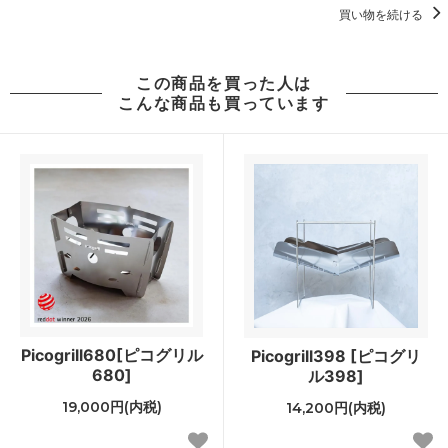
買い物を続ける
この商品を買った人は
こんな商品も買っています
Picogrill680[ピコグリル
Picogrill398 [ピコグリ
680]
ル398]
19,000円(内税)
14,200円(内税)