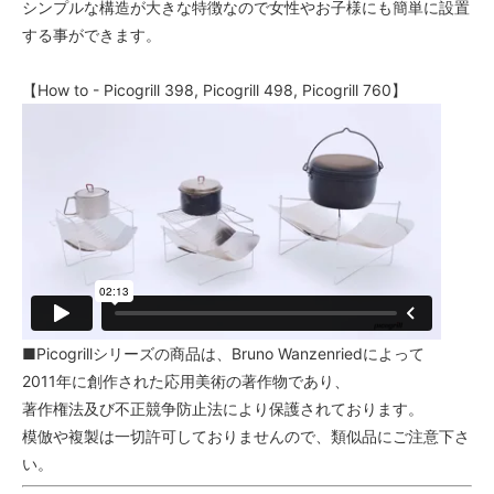
シンプルな構造が大きな特徴なので女性やお子様にも簡単に設置
する事ができます。
【How to - Picogrill 398, Picogrill 498, Picogrill 760】
■Picogrillシリーズの商品は、Bruno Wanzenriedによって
2011年に創作された応用美術の著作物であり、
著作権法及び不正競争防止法により保護されております。
模倣や複製は一切許可しておりませんので、類似品にご注意下さ
い。