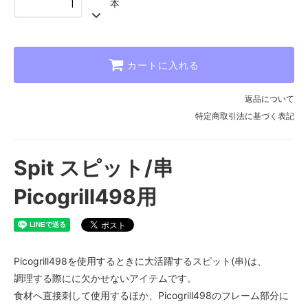
本
カートに入れる
返品について
特定商取引法に基づく表記
Spit スピット/串
Picogrill498用
Picogrill498を使用するときに大活躍するスピット(串)は、
調理する際にに欠かせないアイテムです。
食材へ直接刺して使用するほか、Picogrill498のフレーム部分に