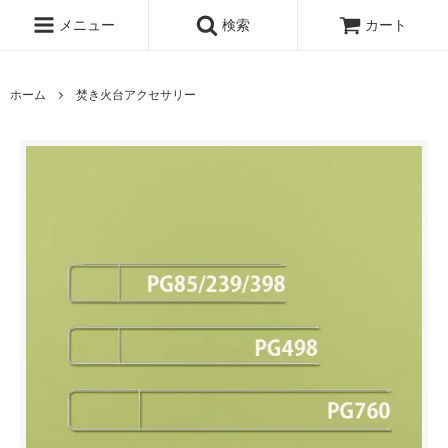
メニュー
検索
カート
ホーム
焚き火台アクセサリー