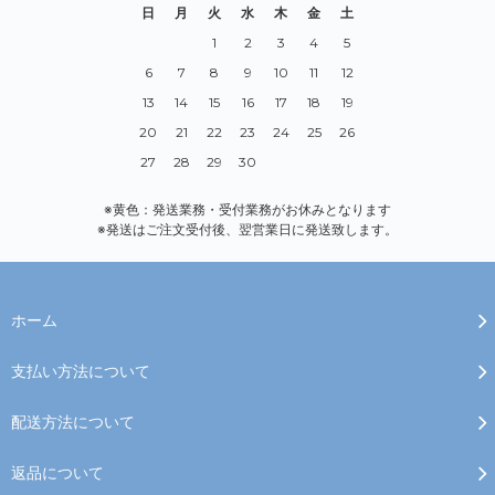
日
月
火
水
木
金
土
1
2
3
4
5
6
7
8
9
10
11
12
13
14
15
16
17
18
19
20
21
22
23
24
25
26
27
28
29
30
※黄色：発送業務・受付業務がお休みとなります
※発送はご注文受付後、翌営業日に発送致します。
ホーム
支払い方法について
配送方法について
返品について