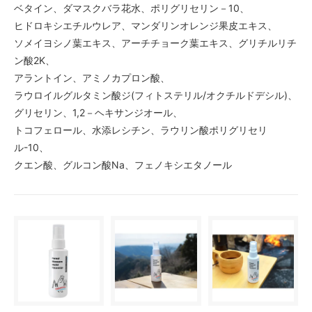
ベタイン、ダマスクバラ花水、ポリグリセリン－10、
ヒドロキシエチルウレア、マンダリンオレンジ果皮エキス、
ソメイヨシノ葉エキス、アーチチョーク葉エキス、グリチルリチ
ン酸2K、
アラントイン、アミノカプロン酸、
ラウロイルグルタミン酸ジ(フィトステリル/オクチルドデシル)、
グリセリン、1,2－ヘキサンジオール、
トコフェロール、水添レシチン、ラウリン酸ポリグリセリ
ル-10、
クエン酸、グルコン酸Na、フェノキシエタノール